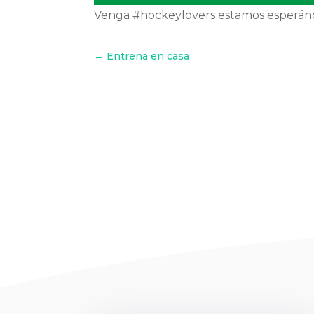
Venga #hockeylovers estamos esperán
←
Entrena en casa