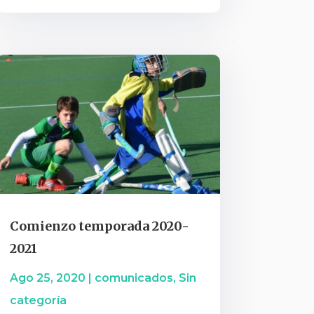
Comienzo temporada 2020-
2021
Ago 25, 2020
|
comunicados
,
Sin
categoría