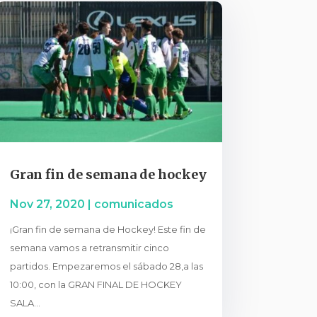
Gran fin de semana de hockey
Nov 27, 2020
|
comunicados
¡Gran fin de semana de Hockey! Este fin de
semana vamos a retransmitir cinco
partidos. Empezaremos el sábado 28,a las
10:00, con la GRAN FINAL DE HOCKEY
SALA...