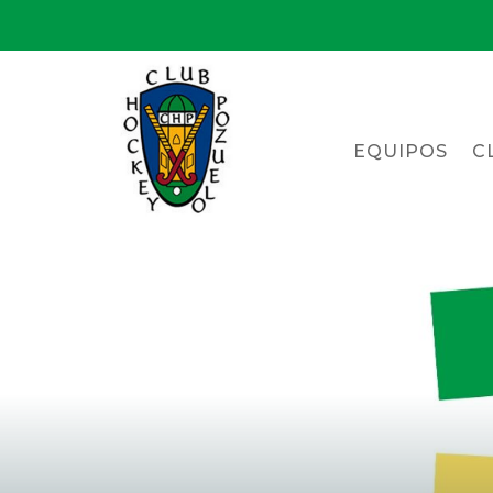
EQUIPOS
C