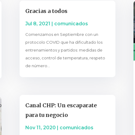
Gracias a todos
Jul 8, 2021
|
comunicados
Comenzamos en Septiembre con un
protocolo COVID que ha dificultado los
entrenamientos y partidos: medidas de
acceso, control de temperatura, respeto
de número...
Canal CHP: Un escaparate
para tu negocio
Nov 11, 2020
|
comunicados