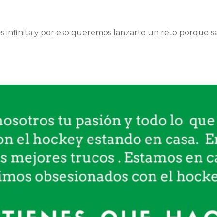
s infinita y por eso queremos lanzarte un reto porque